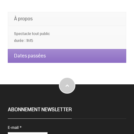
À propos
Spectacle tout public
durée : 1h15
Dates passées
ABONNEMENT NEWSLETTER
E-mail
*