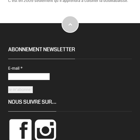
C’est en 2009 seulement qu’il apprendra à cuisiner la bouillabaisse.
ABONNEMENT NEWSLETTER
E-mail
*
NOUS SUIVRE SUR…