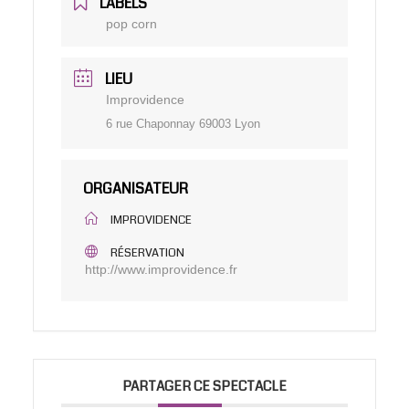
LABELS
pop corn
LIEU
Improvidence
6 rue Chaponnay 69003 Lyon
ORGANISATEUR
IMPROVIDENCE
RÉSERVATION
http://www.improvidence.fr
PARTAGER CE SPECTACLE