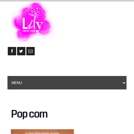
Pop corn