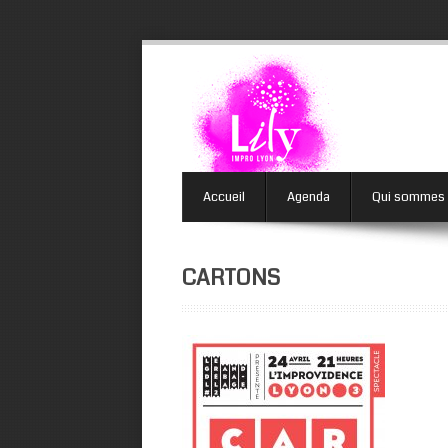
Accueil
Agenda
Qui sommes
CARTONS