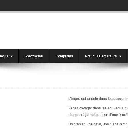
 nous
Spectacles
Entreprises
Pratiques amateurs
L’impro qui ondule dans les souvenirs
Venez voyager dans les souvenirs qu
chaque objet est porteur d’une émot
Un grenier, une cave, une pièce remp