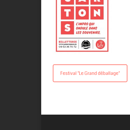
Festival "Le Grand déballage"