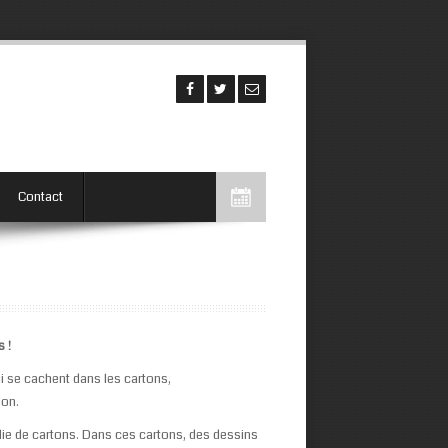
Contact
 !
i se cachent dans les cartons,
ion.
lie de cartons. Dans ces cartons, des dessins